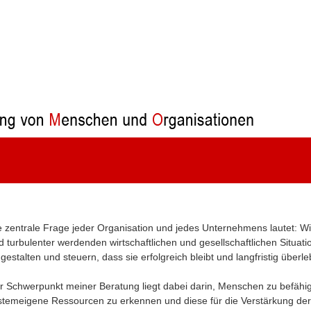
e zentrale Frage jeder Organisation und jedes Unternehmens lautet: W
d turbulenter werdenden wirtschaftlichen und gesellschaftlichen Situat
 gestalten und steuern, dass sie erfolgreich bleibt und langfristig über
r Schwerpunkt meiner Beratung liegt dabei darin, Menschen zu befähig
stemeigene Ressourcen zu erkennen und diese für die Verstärkung der