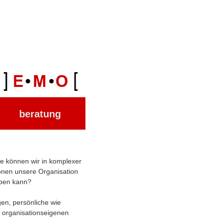
beratung
ie können wir in komplexer
ionen unsere Organisation
leben kann?
en, persönliche wie
 organisationseigenen