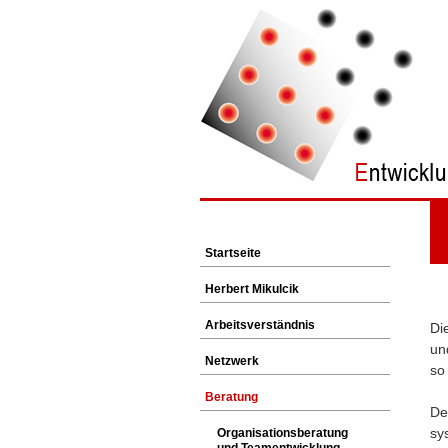
Startseite
Herbert Mikulcik
Arbeitsverständnis
Di
un
Netzwerk
so
Beratung
De
sy
Organisationsberatung