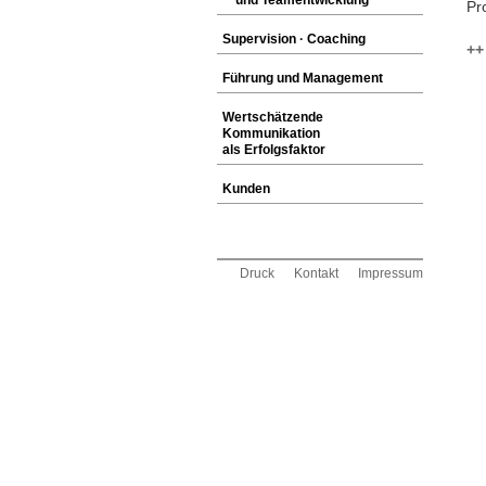
und Teamentwicklung
Pr
Supervision · Coaching
++
Führung und Management
Wertschätzende
Kommunikation
als Erfolgsfaktor
Kunden
Druck
Kontakt
Impressum